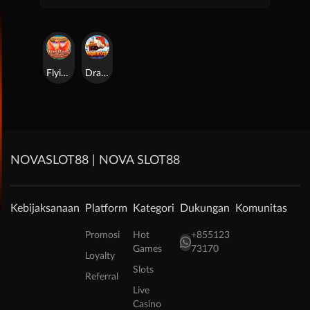
Flying Phoenix
Dragon or Crash
NOVASLOT88 | NOVA SLOT88
Kebijaksanaan
Platform
Kategori
Dukungan
Komunitas
Promosi
Hot
+855123
Games
73170
Loyalty
Slots
Referral
Live
Casino