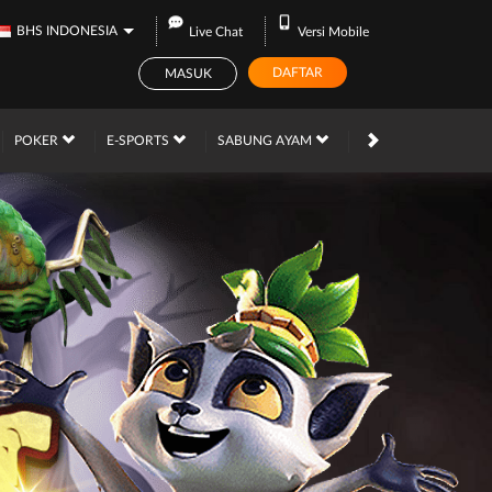
BHS INDONESIA
Live Chat
Versi Mobile
DAFTAR
MASUK
PROMOSI
POKER
E-SPORTS
SABUNG AYAM