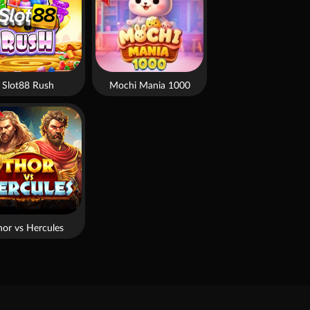
Slot88 Rush
Mochi Mania 1000
hor vs Hercules