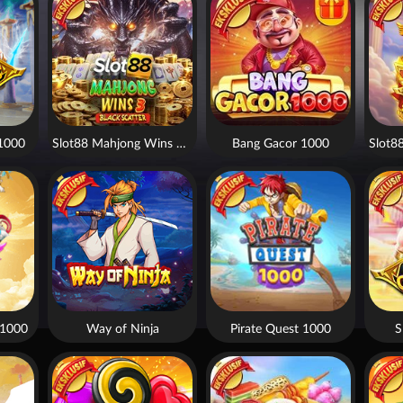
1000
Slot88 Mahjong Wins 3 Black Scatter
Bang Gacor 1000
 1000
Way of Ninja
Pirate Quest 1000
S