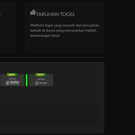
O
TARUHAN TOGEL
Platform togel yang menarik dari perusahan
terbaik di dunia yang menawarkan hadiah
kemenangan besar