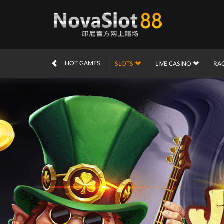
HOT GAMES
SLOTS
LIVE CASINO
RA