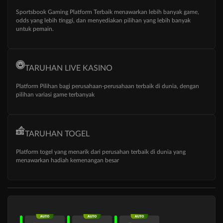
Sportsbook Gaming Platform Terbaik menawarkan lebih banyak game,
odds yang lebih tinggi, dan menyediakan pilihan yang lebih banyak
untuk pemain.
TARUHAN LIVE KASINO
Platform Pilihan bagi perusahaan-perusahaan terbaik di dunia, dengan
pilihan variasi game terbanyak
TARUHAN TOGEL
Platform togel yang menarik dari perusahan terbaik di dunia yang
menawarkan hadiah kemenangan besar