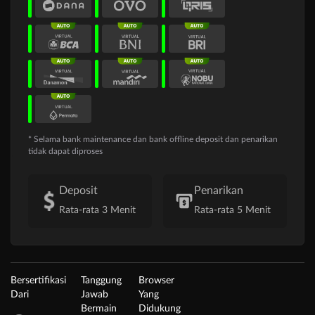
* Selama bank maintenance dan bank offline deposit dan penarikan
tidak dapat diproses
Deposit
Penarikan
Rata-rata 3 Menit
Rata-rata 5 Menit
Bersertifikasi
Tanggung
Browser
Dari
Jawab
Yang
Bermain
Didukung