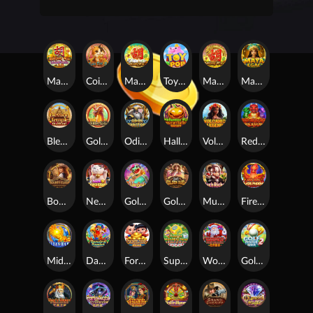
Mahjong Win
Coin Cat 2
Mahjong Win 2
Toy Pop
Mahjong Win 3
Maya Legacy
Blessing Temple
Golden Qilin
Odin Territory
Halloween Win
Volcanic Legend
Red Dragon’s Treasure
Bounty Clash
Neko Treasures
Golden Snake
Golden Duel
Much Richer
Fire Ball Blaze Phoenix
Midas Hand
Dancing Samba
Fortune Twins
Super Hoo Hey How
Wonderful Christmas
Golf 2