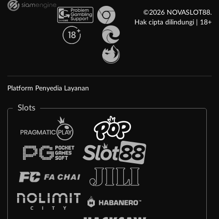
©2026 NOVASLOT88.
Hak cipta dilindungi | 18+
Platform Penyedia Layanan
Slots