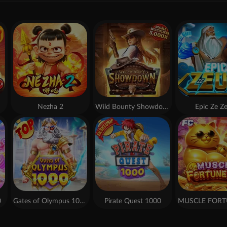
Nezha 2
Wild Bounty Showdown
Epic Ze Z
0
Gates of Olympus 1000
Pirate Quest 1000