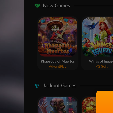
New Games
Rhapsody of Muertos
Wings of Iguaz
AdvantPlay
PG Soft
Jackpot Games