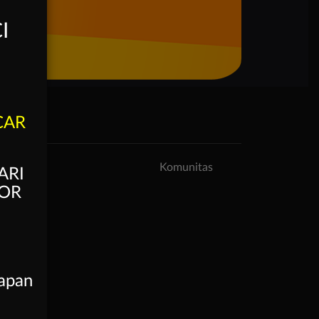
I
CAR
an
Komunitas
ARI
COR
12373170
m
kapan