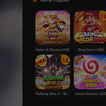
Game Populer
Gates of Olympus POP
Bang Gacor 1000
Mahjong Wins 3 – Black Scatter
Sweet Bonanza 250