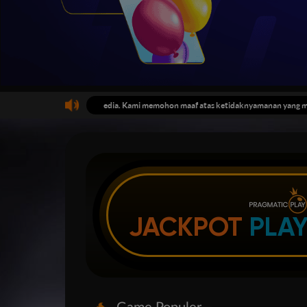
mainan tidak akan tersedia. Kami memohon maaf atas ketidaknyamanan yang mungkin 
JACKPOT
PLA