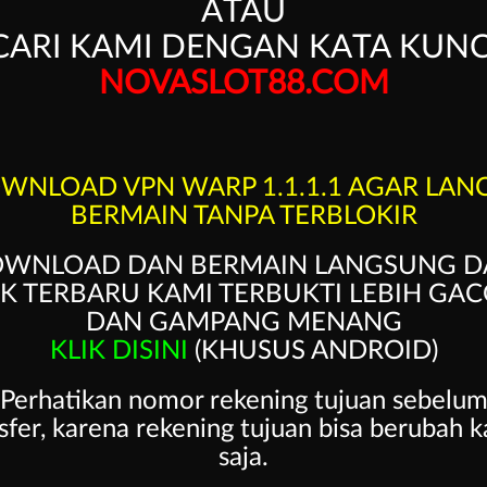
ATAU
CARI KAMI DENGAN KATA KUNC
NOVASLOT88.COM
WNLOAD VPN
WARP 1.1.1.1
AGAR LAN
BERMAIN TANPA TERBLOKIR
Kategori
Dukung
WNLOAD DAN BERMAIN LANGSUNG D
K TERBARU KAMI TERBUKTI LEBIH GA
Hot Games
+855
DAN GAMPANG MENANG
Slots
KLIK DISINI
(KHUSUS ANDROID)
Live Casino
Race
Perhatikan nomor rekening tujuan sebelu
sfer, karena rekening tujuan bisa berubah 
Togel
saja.
Olahraga