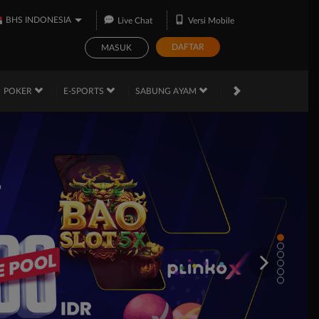
BHS INDONESIA
Live Chat
Versi Mobile
DAFTAR
MASUK
PROMOSI
POKER
E-SPORTS
SABUNG AYAM